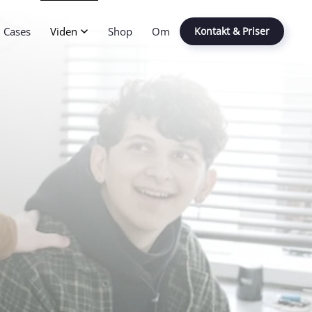
Cases
Viden
Shop
Om
Kontakt & Priser