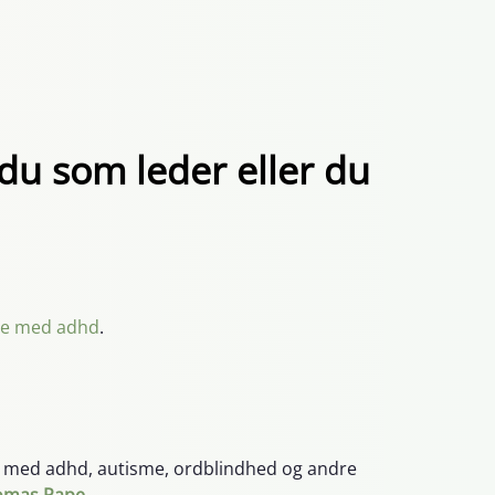
 du som leder eller du
atte med adhd
.
r med adhd, autisme, ordblindhed og andre