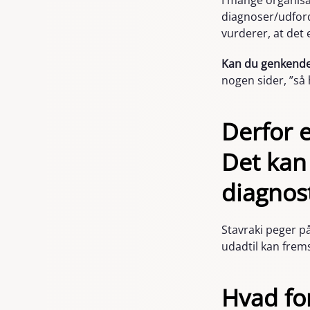
I mange organisa
diagnoser/udford
vurderer, at det
Kan du genkend
nogen sider, ”så 
Derfor e
Det kan 
diagnos
Stavraki peger p
udadtil kan frem
Hvad for