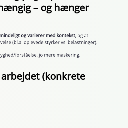
fhængig – og hænger
mindeligt og varierer med kontekst
, og at
else (bl.a. oplevede styrker vs. belastninger).
yghed/forståelse, jo mere maskering.
 arbejdet (konkrete