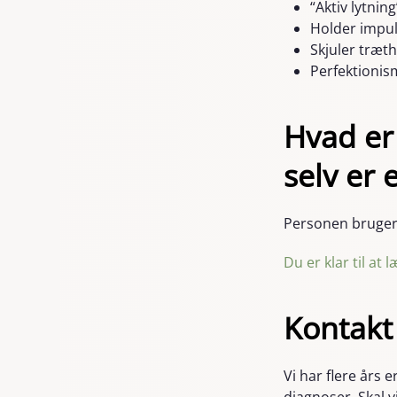
“Aktiv lytnin
Holder impuls
Skjuler træth
Perfektioni
Hvad er 
selv er
Personen bruger e
Du er klar til at
Kontakt
Vi har flere års