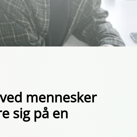
t ved mennesker
e sig på en