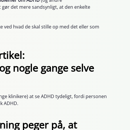
problemer om ADHD
(og andre
gør det mere sandsynligt, at den enkelte
kke ved hvad de skal stille op med det eller som
tikel:
 og nogle gange selve
ge klinikere) at se ADHD tydeligt, fordi personen
sisk ADHD.
ning peger på, at