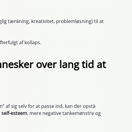
lig tænkning, kreativitet, problemløsning) til at
erfulgt af kollaps.
nesker over lang tid at
 af sig selv for at passe ind, kan der opstå
 self-esteem
, mere negative tankemønstre og